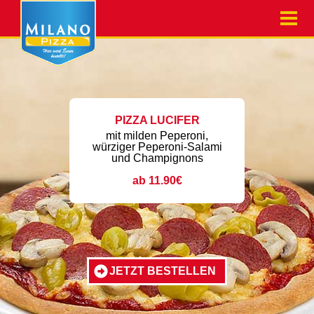
PIZZA LUCIFER
mit milden Peperoni,
würziger Peperoni-Salami
und Champignons
ab 11.90€
JETZT BESTELLEN