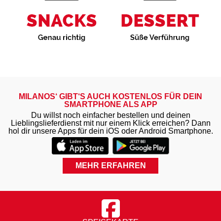
MILANOS‘ GIBT‘S AUCH KOSTENLOS FÜR DEIN
SMARTPHONE ALS APP
Du willst noch einfacher bestellen und deinen
Lieblingslieferdienst mit nur einem Klick erreichen? Dann
hol dir unsere Apps für dein iOS oder Android Smartphone.
Navigation überspringen
MEHR ERFAHREN